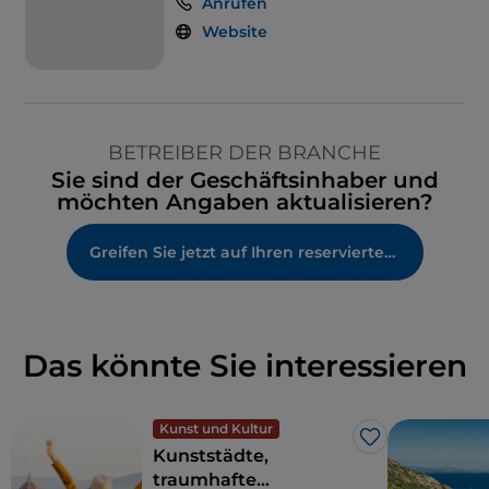
Anrufen
Website
BETREIBER DER BRANCHE
Sie sind der Geschäftsinhaber und
möchten Angaben aktualisieren?
Greifen Sie jetzt auf Ihren reservierten Bereich zu
Das könnte Sie interessieren
Kunst und Kultur
Like
Kunststädte,
traumhafte