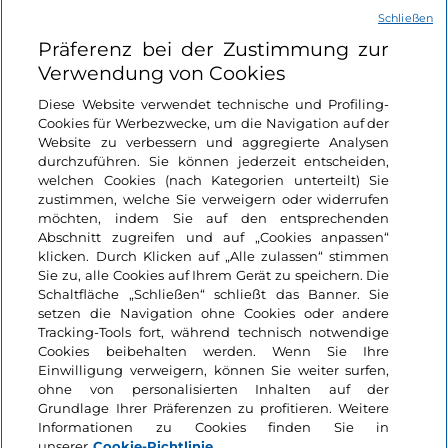
Schließen
Nützliche Links
Präferenz bei der Zustimmung zur
Verwendung von Cookies
Login
Diese Website verwendet technische und Profiling-
Cookies für Werbezwecke, um die Navigation auf der
Bleiben wir in Kontakt
Website zu verbessern und aggregierte Analysen
durchzuführen. Sie können jederzeit entscheiden,
welchen Cookies (nach Kategorien unterteilt) Sie
zustimmen, welche Sie verweigern oder widerrufen
möchten, indem Sie auf den entsprechenden
Abschnitt zugreifen und auf „Cookies anpassen“
klicken. Durch Klicken auf „Alle zulassen“ stimmen
Sie zu, alle Cookies auf Ihrem Gerät zu speichern. Die
Schaltfläche „Schließen“ schließt das Banner. Sie
setzen die Navigation ohne Cookies oder andere
Tracking-Tools fort, während technisch notwendige
Cookies beibehalten werden. Wenn Sie Ihre
Einwilligung verweigern, können Sie weiter surfen,
ohne von personalisierten Inhalten auf der
Grundlage Ihrer Präferenzen zu profitieren. Weitere
Informationen zu Cookies finden Sie in
unserer
Cookie-Richtlinie