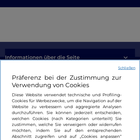
Informationen über die Seite
Schließen
Nützliche Links
Präferenz bei der Zustimmung zur
Verwendung von Cookies
Login
Diese Website verwendet technische und Profiling-
Cookies für Werbezwecke, um die Navigation auf der
Bleiben wir in Kontakt
Website zu verbessern und aggregierte Analysen
durchzuführen. Sie können jederzeit entscheiden,
welchen Cookies (nach Kategorien unterteilt) Sie
zustimmen, welche Sie verweigern oder widerrufen
möchten, indem Sie auf den entsprechenden
Abschnitt zugreifen und auf „Cookies anpassen“