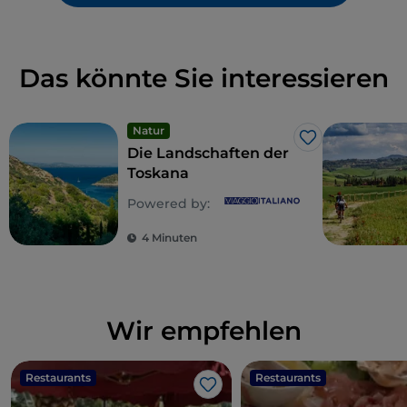
Das könnte Sie interessieren
Natur
Like
Die Landschaften der
Toskana
Powered by:
4 Minuten
Wir empfehlen
Restaurants
Restaurants
Like