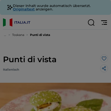
Dieser Inhalt wurde automatisch übersetzt.
Originaltext
anzeigen.
...
Toskana
Punti di vista
Punti di vista
Lik
Italienisch