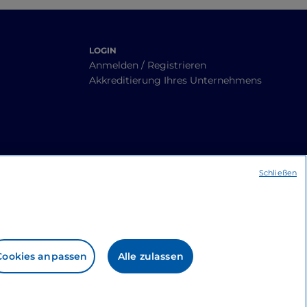
LOGIN
Anmelden / Registrieren
Akkreditierung Ihres Unternehmens
Schließen
Cookies anpassen
Alle zulassen