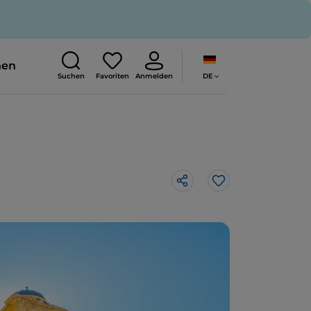
nen
DE
Suchen
Favoriten
Anmelden
Like