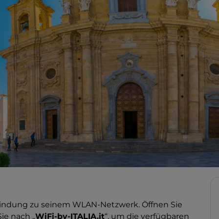
Verbindung zu seinem WLAN-Netzwerk. Öffnen Sie
ie nach „
WiFi-by-ITALIA.it
“, um die verfügbaren