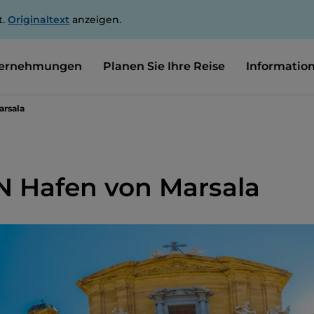
t.
Originaltext
anzeigen.
ernehmungen
Planen Sie Ihre Reise
Informatio
arsala
 Hafen von Marsala