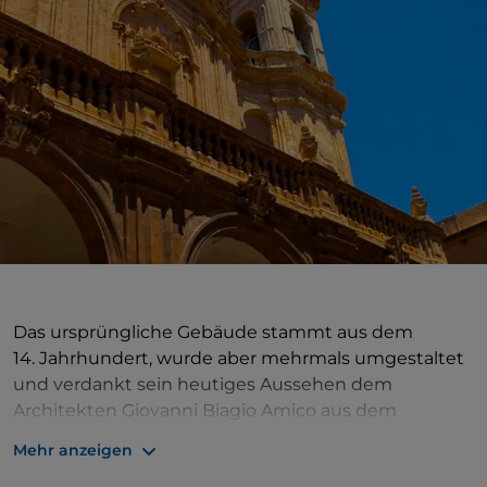
Das ursprüngliche Gebäude stammt aus dem
14. Jahrhundert, wurde aber mehrmals umgestaltet
und verdankt sein heutiges Aussehen dem
Architekten Giovanni Biagio Amico aus dem
18. Jahrhundert, mit einer Barockfassade mit drei
Mehr anzeigen
großen Sandsteinbögen. Von außen würde man