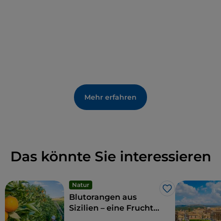
Mehr erfahren
Das könnte Sie interessieren
Natur
Like
Blutorangen aus
Sizilien – eine Frucht
und Delikatesse