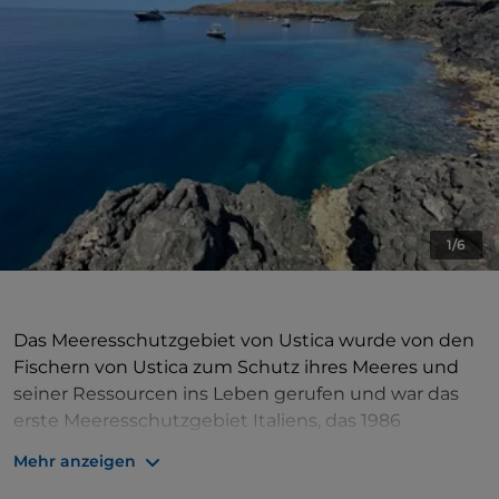
1/6
Das Meeresschutzgebiet von Ustica wurde von den
Fischern von Ustica zum Schutz ihres Meeres und
seiner Ressourcen ins Leben gerufen und war das
erste Meeresschutzgebiet Italiens, das 1986
zusammen mit Miramare in Triest eingerichtet
Mehr anzeigen
wurde. Darüber hinaus ist das Meeresschutzgebiet