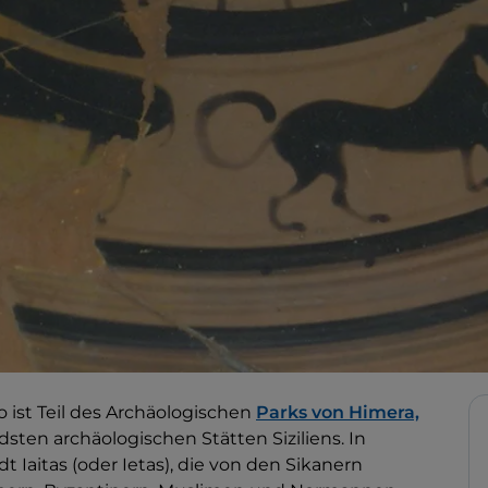
 ist Teil des Archäologischen
Parks von Himera,
ten archäologischen Stätten Siziliens. In
t Iaitas (oder Ietas), die von den Sikanern