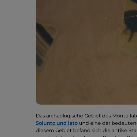
Das archäologische Gebiet des Monte Iato
Solunto und Iato
und eine der bedeutends
diesem Gebiet befand sich die antike Stad