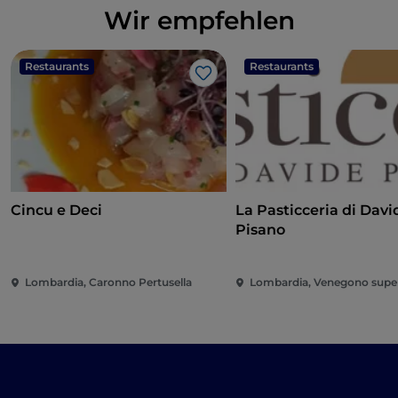
Wir empfehlen
Restaurants
Restaurants
Like
Cincu e Deci
La Pasticceria di Davi
Pisano
Lombardia, Caronno Pertusella
Lombardia, Venegono supe