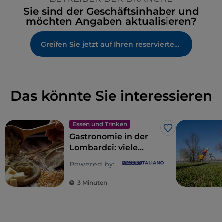
Sie sind der Geschäftsinhaber und
möchten Angaben aktualisieren?
Greifen Sie jetzt auf Ihren reservierten Bereich zu
Das könnte Sie interessieren
Essen und Trinken
Like
Gastronomie in der
Lombardei: viele
Seelen für eine Fülle
Powered by:
von Aromen
3 Minuten