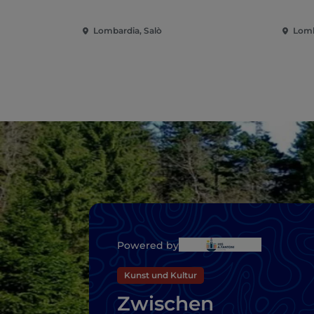
Lombardia, Salò
Lomb
Powered by
Kunst und Kultur
Zwischen