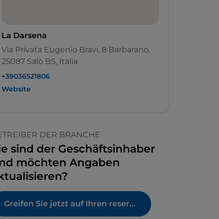
La Darsena
Via Privata Eugenio Bravi, 8 Barbarano,
25087 Salò BS, Italia
+39036521806
Website
ETREIBER DER BRANCHE
ie sind der Geschäftsinhaber
nd möchten Angaben
ktualisieren?
Greifen Sie jetzt auf Ihren reservierten Bereich zu