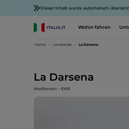
Dieser Inhalt wurde automatisch übersetz
Wohin fahren
Unt
Home
Lombardei
La Darsena
La Darsena
Mediterran - €€€