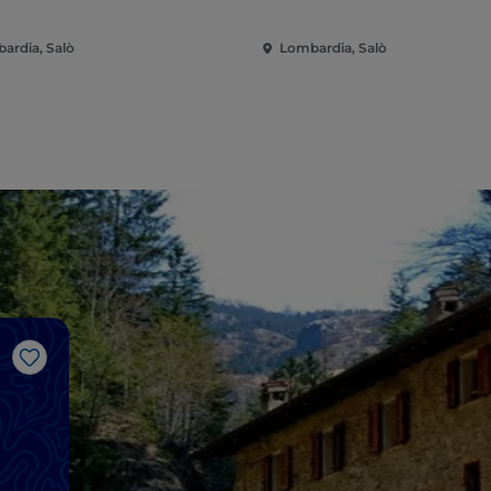
ardia, Salò
Lombardia, Salò
Like