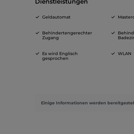
Dienstleistungen
Geldautomat
Master
Behindertengerechter
Behind
Zugang
Badez
Es wird Englisch
WLAN
gesprochen
Einige Informationen werden bereitgestel