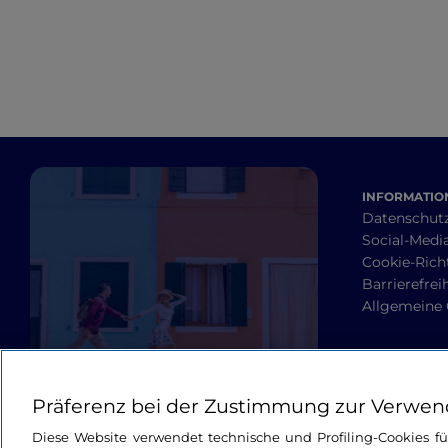
Umgebung von
Bergamo und Brescia
INFORMATION
Datenschut
Social-Media
Cookie-Richt
Barrierefrei
Allgemeine
Präferenz bei der Zustimmung zur Verwen
Diese Website verwendet technische und Profiling-Cookies f