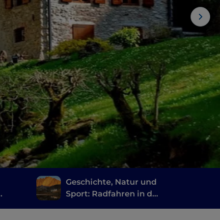
Geschichte, Natur und
Sport: Radfahren in der
nzen
Lombardei auf antiken
scia
Straßen