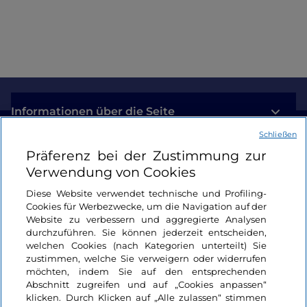
am Comer See
Informationen über die Seite
Schließen
Nützliche Links
Präferenz bei der Zustimmung zur
Verwendung von Cookies
Login
Diese Website verwendet technische und Profiling-
Cookies für Werbezwecke, um die Navigation auf der
Bleiben wir in Kontakt
Website zu verbessern und aggregierte Analysen
durchzuführen. Sie können jederzeit entscheiden,
welchen Cookies (nach Kategorien unterteilt) Sie
zustimmen, welche Sie verweigern oder widerrufen
möchten, indem Sie auf den entsprechenden
Abschnitt zugreifen und auf „Cookies anpassen“
klicken. Durch Klicken auf „Alle zulassen“ stimmen