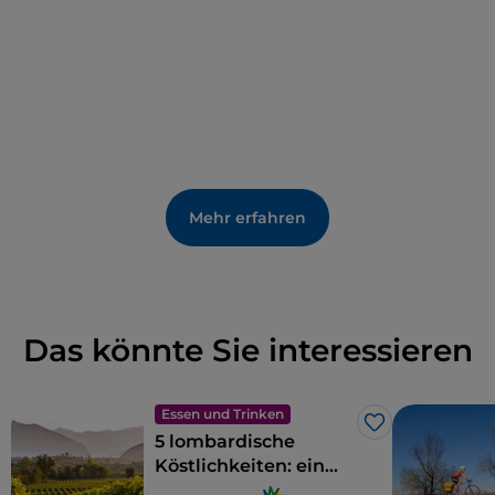
Mehr erfahren
Das könnte Sie interessieren
Essen und Trinken
Like
5 lombardische
Köstlichkeiten: ein
Gebiet zum Genießen