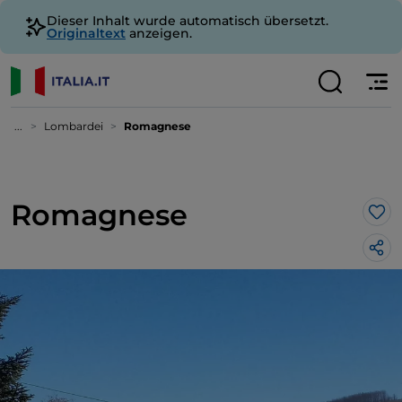
Dieser Inhalt wurde automatisch übersetzt.
Originaltext
anzeigen.
...
Lombardei
Romagnese
Romagnese
Lik