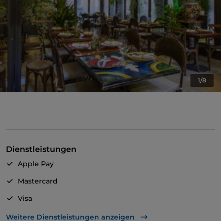
1/8
Dienstleistungen
Apple Pay
Mastercard
Visa
WLAN
Weitere Dienstleistungen anzeigen