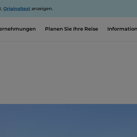
t.
Originaltext
anzeigen.
ernehmungen
Planen Sie Ihre Reise
Informatio