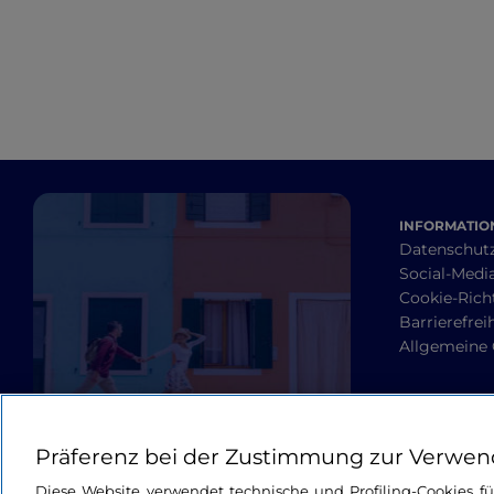
INFORMATION
Datenschut
Social-Media
Cookie-Richt
Barrierefrei
Allgemeine
Präferenz bei der Zustimmung zur Verwen
Diese Website verwendet technische und Profiling-Cookies f