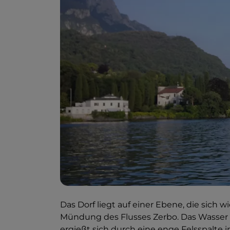
Das Dorf liegt auf einer Ebene, die sich w
Mündung des Flusses Zerbo. Das Wasser s
ergießt sich durch eine enge Felsspalte 