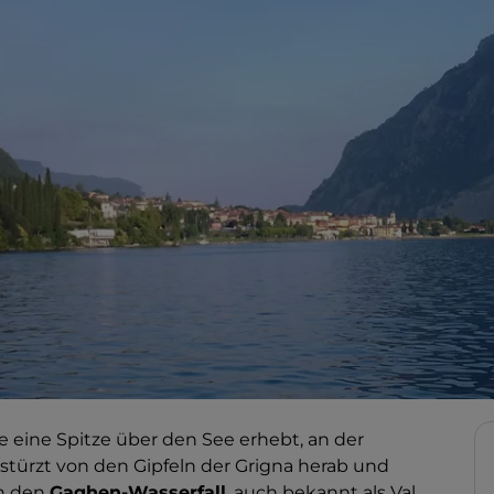
ie eine Spitze über den See erhebt, an der
türzt von den Gipfeln der Grigna herab und
in den
Gaghen-Wasserfall
, auch bekannt als Val