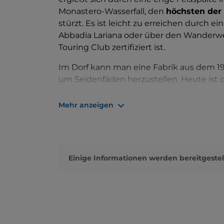
Monastero-Wasserfall, den
höchsten der
stürzt. Es ist leicht zu erreichen durch e
Abbadia Lariana oder über den Wander
Touring Club zertifiziert ist.
Im Dorf kann man eine Fabrik aus dem 19
um Seidenfäden herzustellen. Heute ist d
verschwundenen Spinnereien bereichert:
Mehr anzeigen
Einige Informationen werden bereitgestel