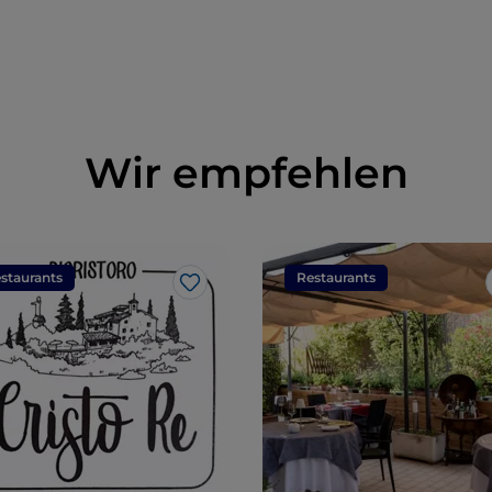
Wir empfehlen
staurants
Restaurants
Like