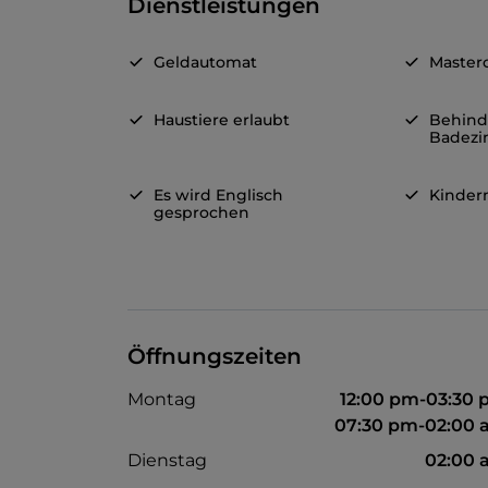
Dienstleistungen
Geldautomat
Master
Haustiere erlaubt
Behind
Badez
Es wird Englisch
Kinde
gesprochen
Öffnungszeiten
Montag
12:00 pm-03:30
07:30 pm-02:00
Dienstag
02:00 