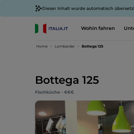
Dieser Inhalt wurde automatisch übersetz
Wohin fahren
Unt
Home
Lombardei
Bottega 125
Bottega 125
Fischküche - €€€