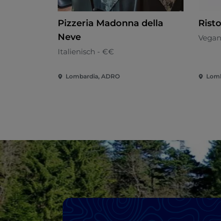
Pizzeria Madonna della
Risto
Neve
Vegan
Italienisch - €€
Lombardia, ADRO
Lomb