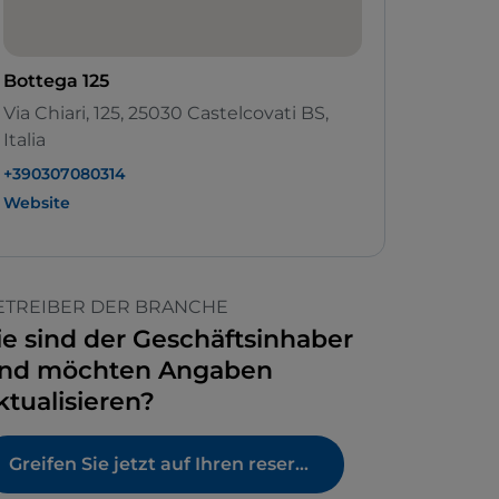
Bottega 125
Via Chiari, 125, 25030 Castelcovati BS,
Italia
+390307080314
Website
ETREIBER DER BRANCHE
ie sind der Geschäftsinhaber
nd möchten Angaben
ktualisieren?
Greifen Sie jetzt auf Ihren reservierten Bereich zu