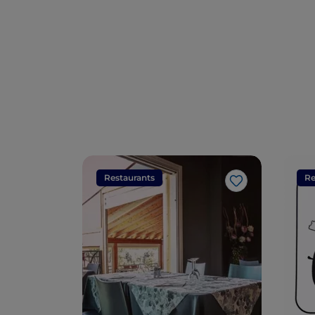
Restaurants
Re
Like