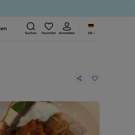
nen
DE
Suchen
Favoriten
Anmelden
Like