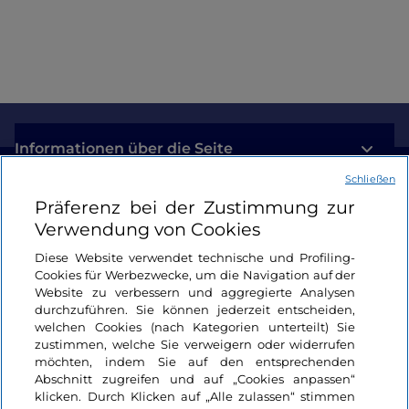
am Comer See
Informationen über die Seite
Schließen
Nützliche Links
Präferenz bei der Zustimmung zur
Verwendung von Cookies
Login
Diese Website verwendet technische und Profiling-
Cookies für Werbezwecke, um die Navigation auf der
Bleiben wir in Kontakt
Website zu verbessern und aggregierte Analysen
durchzuführen. Sie können jederzeit entscheiden,
welchen Cookies (nach Kategorien unterteilt) Sie
zustimmen, welche Sie verweigern oder widerrufen
möchten, indem Sie auf den entsprechenden
Abschnitt zugreifen und auf „Cookies anpassen“
klicken. Durch Klicken auf „Alle zulassen“ stimmen