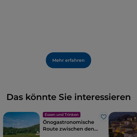
Mehr erfahren
Das könnte Sie interessieren
Essen und Trinken
Like
Önogastronomische
Route zwischen den
Düften der