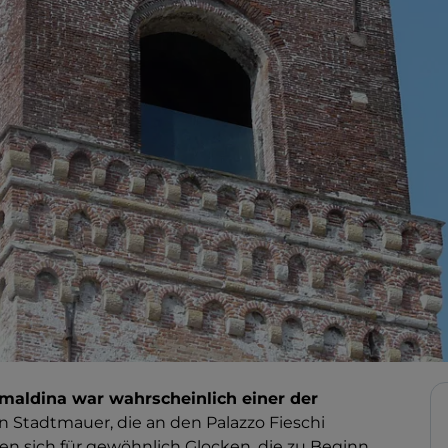
maldina war wahrscheinlich einer der
en Stadtmauer, die an den Palazzo Fieschi
n sich für gewöhnlich Glocken, die zu Beginn