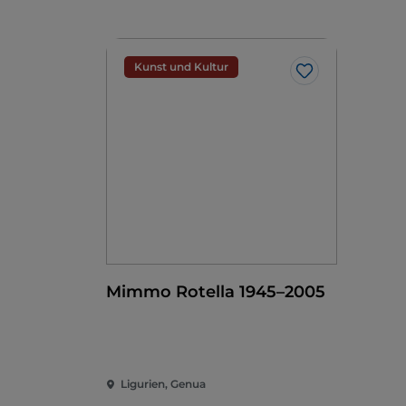
Kunst und Kultur
Like
Mimmo Rotella 1945–2005
Ligurien, Genua