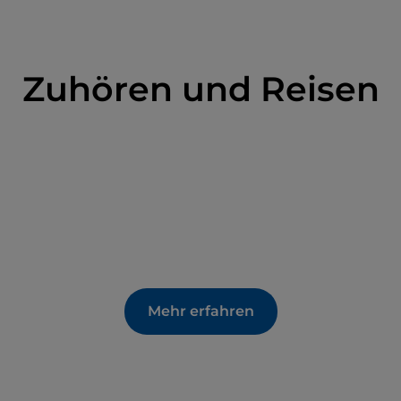
Zuhören und Reisen
Mehr erfahren