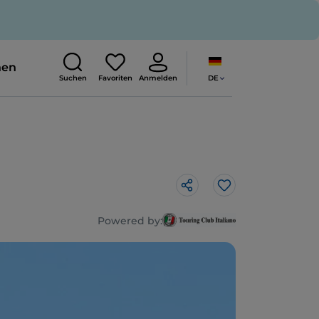
nen
DE
Suchen
Favoriten
Anmelden
Like
Powered by: