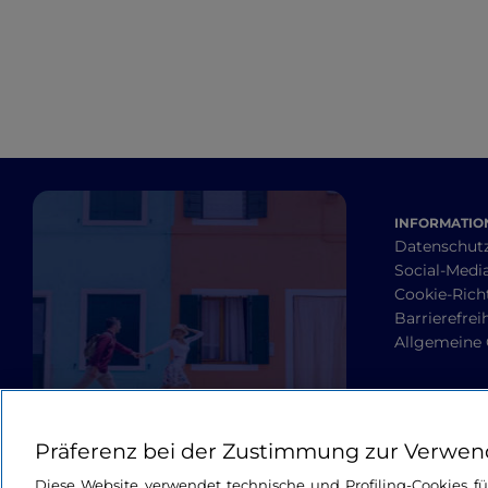
INFORMATION
Datenschut
Social-Media
Cookie-Richt
Barrierefrei
Allgemeine
Präferenz bei der Zustimmung zur Verwen
Diese Website verwendet technische und Profiling-Cookies f