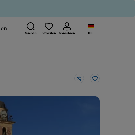
nen
DE
Suchen
Favoriten
Anmelden
Like