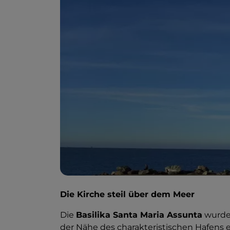
Die Kirche steil über dem Meer
Die
Basilika Santa Maria Assunta
wurde 
der Nähe des charakteristischen Hafens e