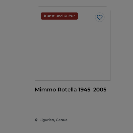
Kunst und Kultur
Like
Mimmo Rotella 1945–2005
Ligurien, Genua