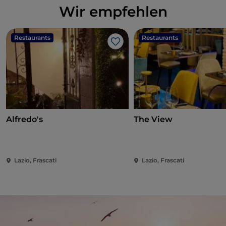
Wir empfehlen
Restaurants
Restaurants
Like
Alfredo's
The View
Lazio, Frascati
Lazio, Frascati