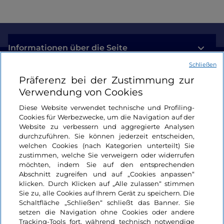
Informationen über die Seite
Schließen
Nützliche Links
Präferenz bei der Zustimmung zur
Verwendung von Cookies
Login
Diese Website verwendet technische und Profiling-
Cookies für Werbezwecke, um die Navigation auf der
Bleiben wir in Kontakt
Website zu verbessern und aggregierte Analysen
durchzuführen. Sie können jederzeit entscheiden,
welchen Cookies (nach Kategorien unterteilt) Sie
zustimmen, welche Sie verweigern oder widerrufen
möchten, indem Sie auf den entsprechenden
Abschnitt zugreifen und auf „Cookies anpassen“
klicken. Durch Klicken auf „Alle zulassen“ stimmen
Sie zu, alle Cookies auf Ihrem Gerät zu speichern. Die
Schaltfläche „Schließen“ schließt das Banner. Sie
setzen die Navigation ohne Cookies oder andere
Tracking-Tools fort, während technisch notwendige