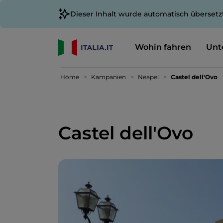
Dieser Inhalt wurde automatisch übersetz
Wohin fahren
Unt
Home
Kampanien
Neapel
Castel dell'Ovo
Castel dell'Ovo