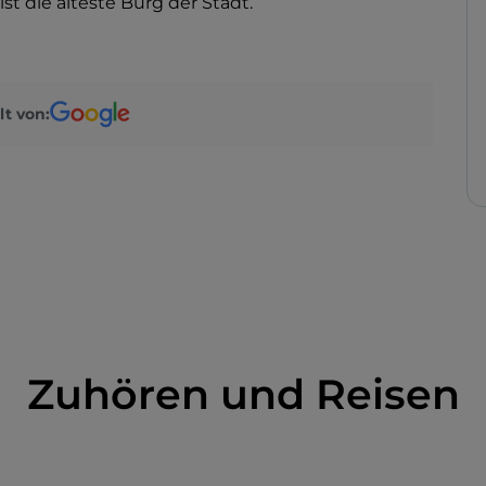
t die älteste Burg der Stadt.
lt von:
Zuhören und Reisen