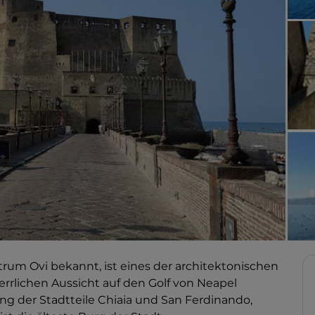
astrum Ovi bekannt, ist eines der architektonischen
rrlichen Aussicht auf den Golf von Neapel
ng der Stadtteile Chiaia und San Ferdinando,