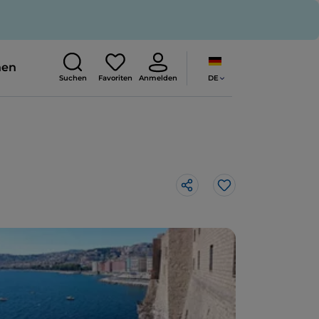
nen
DE
Suchen
Favoriten
Anmelden
Like