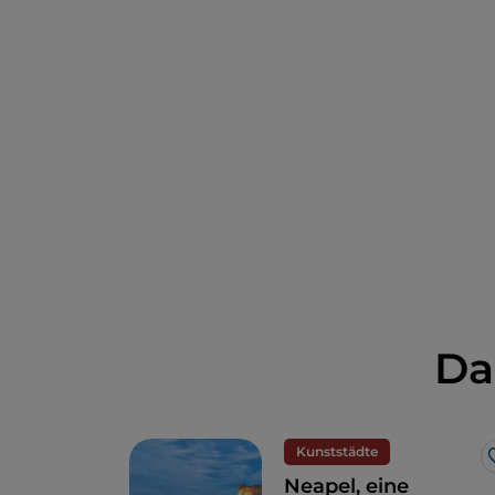
Da
Kunststädte
Neapel, eine