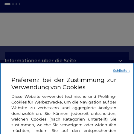
Informationen über die Seite
Schließen
Nützliche Links
Präferenz bei der Zustimmung zur
Verwendung von Cookies
Login
Diese Website verwendet technische und Profiling-
Cookies für Werbezwecke, um die Navigation auf der
Bleiben wir in Kontakt
Website zu verbessern und aggregierte Analysen
durchzuführen. Sie können jederzeit entscheiden,
welchen Cookies (nach Kategorien unterteilt) Sie
zustimmen, welche Sie verweigern oder widerrufen
möchten, indem Sie auf den entsprechenden