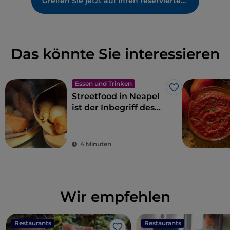
Greifen Sie jetzt auf Ihren reservierten Bereich zu
Das könnte Sie interessieren
Essen und Trinken
Like
Streetfood in Neapel
ist der Inbegriff des
Gaumenschmauses
4 Minuten
Wir empfehlen
Restaurants
Restaurants