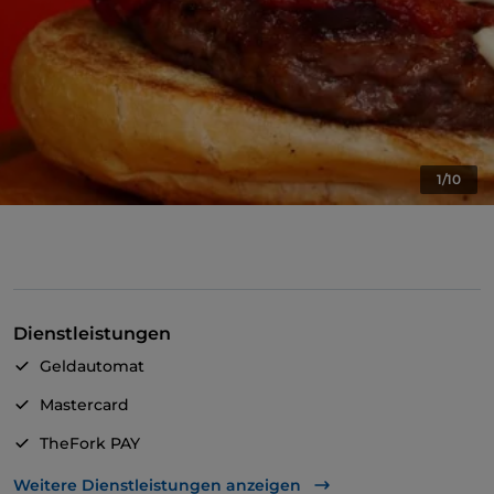
1/10
Dienstleistungen
Geldautomat
Mastercard
TheFork PAY
UnionPay über TheFork PAY
Weitere Dienstleistungen anzeigen