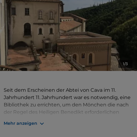
1/3
Seit dem Erscheinen der Abtei von Cava im 11.
Jahrhundert 11. Jahrhundert war es notwendig, eine
Bibliothek zu errichten, um den Mönchen die nach
der Regel des Heiligen Benedikt erforderlichen
Bücher zur Verfügung zu stellen. In der Abtei gab es
Mehr anzeigen
auch ein Skriptorium, in dem die Bücher
geschrieben wurden, die für die Ausbildung der