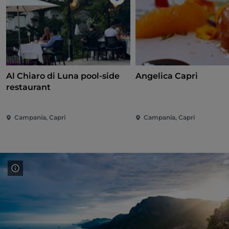
Like
Al Chiaro di Luna pool-side
Angelica Capri
restaurant
Campania, Capri
Campania, Capri