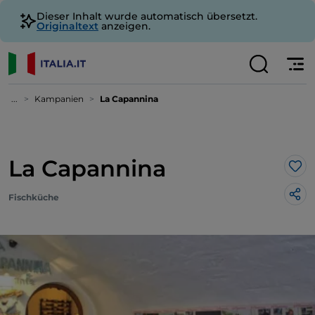
Dieser Inhalt wurde automatisch übersetzt.
Originaltext
anzeigen.
...
Kampanien
La Capannina
La Capannina
Lik
Fischküche