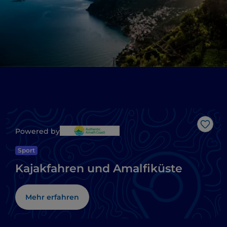
Like
Powered by
Sport
Kajakfahren und Amalfiküste
Mehr erfahren