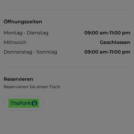
Haustiere erlaubt
Es wird Deutsch gesprochen
Öffnungszeiten
Es wird Englisch gesprochen
Montag - Dienstag
09:00 am-11:00 pm
Es wird Französisch gesprochen
Mittwoch
Geschlossen
WLAN
Donnerstag - Sonntag
09:00 am-11:00 pm
Reservieren
Reservieren Sie einen Tisch