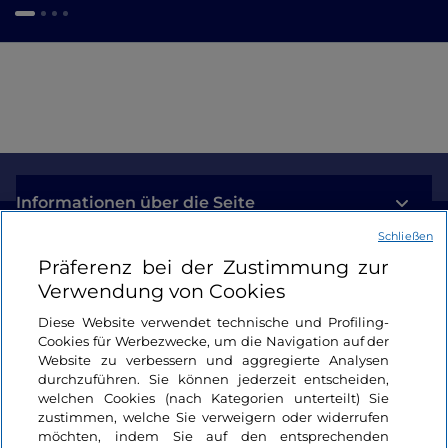
Informationen über die Seite
Schließen
Nützliche Links
Präferenz bei der Zustimmung zur
Verwendung von Cookies
Login
Diese Website verwendet technische und Profiling-
Cookies für Werbezwecke, um die Navigation auf der
Bleiben wir in Kontakt
Website zu verbessern und aggregierte Analysen
durchzuführen. Sie können jederzeit entscheiden,
welchen Cookies (nach Kategorien unterteilt) Sie
zustimmen, welche Sie verweigern oder widerrufen
möchten, indem Sie auf den entsprechenden