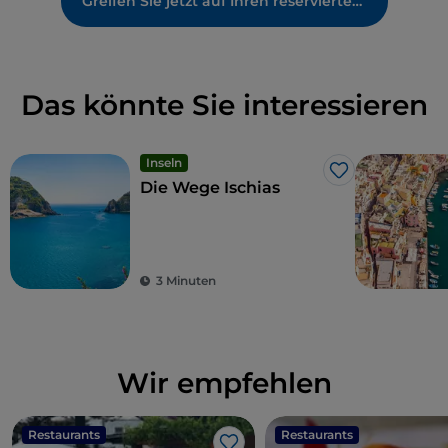
Greifen Sie jetzt auf Ihren reservierten Bereich zu
Das könnte Sie interessieren
Inseln
Like
Die Wege Ischias
3 Minuten
Wir empfehlen
Restaurants
Restaurants