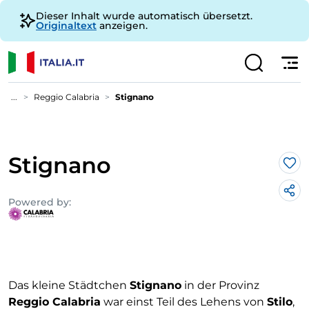
Dieser Inhalt wurde automatisch übersetzt.
Originaltext
anzeigen.
...
Reggio Calabria
Stignano
Stignano
Lik
Powered by:
Das kleine Städtchen
Stignano
in der Provinz
Reggio Calabria
war einst Teil des Lehens von
Stilo
,