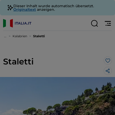
Dieser Inhalt wurde automatisch übersetzt.
Originaltext
anzeigen.
...
Kalabrien
Staletti
Staletti
Lik