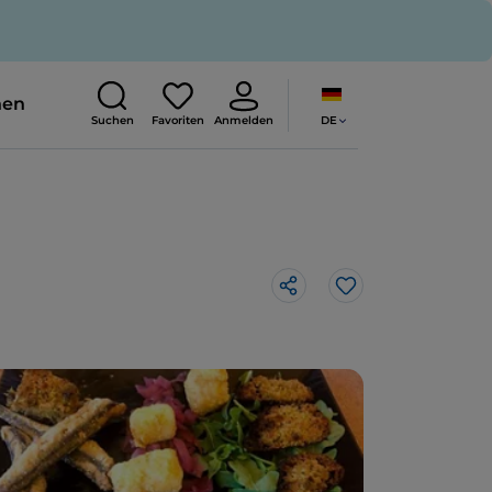
nen
DE
Suchen
Favoriten
Anmelden
Like