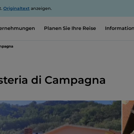
t.
Originaltext
anzeigen.
ernehmungen
Planen Sie Ihre Reise
Informatio
ampagna
Osteria di Campagna