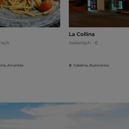
La Collina
risch
Italienisch - €
bria, Amantea
Calabria, Buonvicino