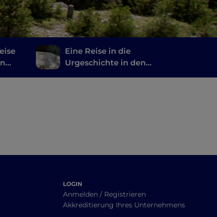
eise
Eine Reise in die
en
Urgeschichte in den
Höhlen des Pollino-
Nationalparks
LOGIN
Anmelden / Registrieren
Akkreditierung Ihres Unternehmens