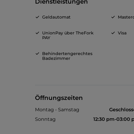
Dienstleistungen
Geldautomat
Master
UnionPay über TheFork
Visa
PAY
Behindertengerechtes
Badezimmer
Öffnungszeiten
Montag - Samstag
Geschlos
Sonntag
12:30 pm-03:00