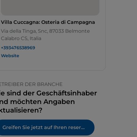
Villa Cuccagna: Osteria di Campagna
Via della Tinga, Snc, 87033 Belmonte
Calabro CS, Italia
+393476538969
Website
ETREIBER DER BRANCHE
ie sind der Geschäftsinhaber
nd möchten Angaben
ktualisieren?
Greifen Sie jetzt auf Ihren reservierten Bereich zu