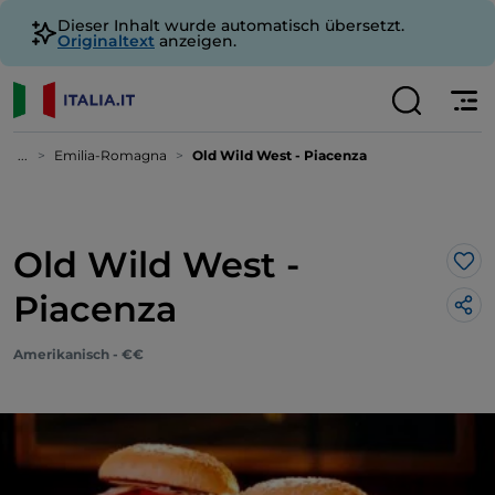
Dieser Inhalt wurde automatisch übersetzt.
Originaltext
anzeigen.
...
Emilia-Romagna
Old Wild West - Piacenza
Old Wild West -
Lik
Piacenza
Amerikanisch - €€