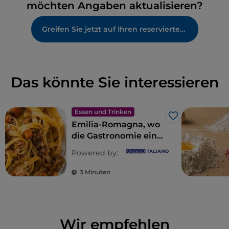
möchten Angaben aktualisieren?
Greifen Sie jetzt auf Ihren reservierten Bereich zu
Das könnte Sie interessieren
Essen und Trinken
Like
Emilia-Romagna, wo
die Gastronomie ein
Reich der Sinne ist
Powered by:
3 Minuten
Wir empfehlen