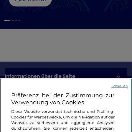
Informationen über die Seite
Schließen
Nützliche Links
Präferenz bei der Zustimmung zur
Verwendung von Cookies
Login
Diese Website verwendet technische und Profiling-
Cookies für Werbezwecke, um die Navigation auf der
Bleiben wir in Kontakt
Website zu verbessern und aggregierte Analysen
durchzuführen. Sie können jederzeit entscheiden,