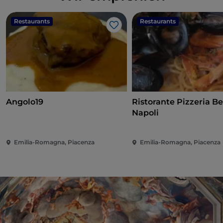
Restaurants
Restaurants
Like
Angolo19
Ristorante Pizzeria Be
Napoli
Emilia-Romagna, Piacenza
Emilia-Romagna, Piacenza