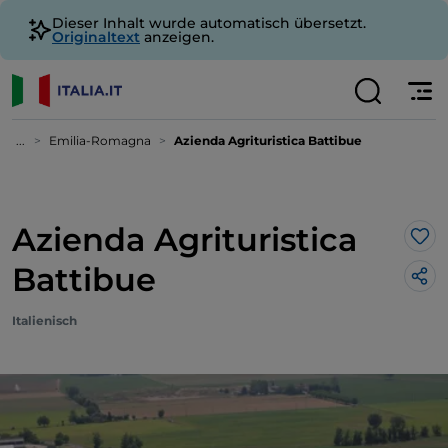
Dieser Inhalt wurde automatisch übersetzt.
Originaltext
anzeigen.
...
Emilia-Romagna
Azienda Agrituristica Battibue
Azienda Agrituristica
Lik
Battibue
Italienisch