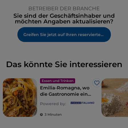
Kinderbereich
BETREIBER DER BRANCHE
Sie sind der Geschäftsinhaber und
möchten Angaben aktualisieren?
Greifen Sie jetzt auf Ihren reservierten Bereich zu
Das könnte Sie interessieren
Essen und Trinken
Like
Emilia-Romagna, wo
die Gastronomie ein
Reich der Sinne ist
Powered by:
3 Minuten