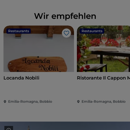
Wir empfehlen
Restaurants
Restaurants
Like
Locanda Nobili
Ristorante Il Cappon 
Emilia-Romagna, Bobbio
Emilia-Romagna, Bobbio