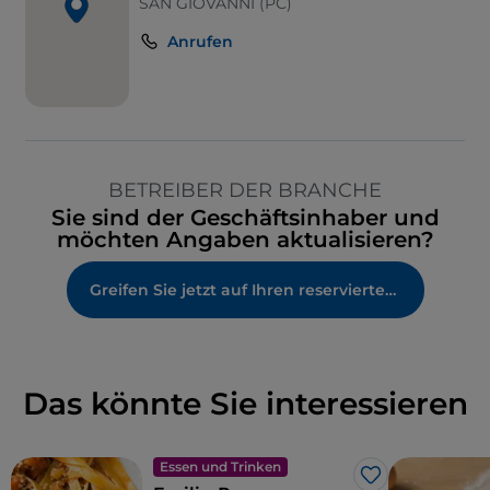
SAN GIOVANNI (PC)
Anrufen
BETREIBER DER BRANCHE
Sie sind der Geschäftsinhaber und
möchten Angaben aktualisieren?
Greifen Sie jetzt auf Ihren reservierten Bereich zu
Das könnte Sie interessieren
Essen und Trinken
Like