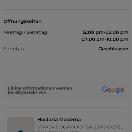
Geldautomat
Es wird Englisch gesprochen
Öffnungszeiten
Mastercard
Montag - Samstag
12:00 pm-02:00 pm
Nichtraucher
07:00 pm-10:00 pm
Parkplatz
Sonntag
Geschlossen
Raucherbereich
Kindermenü
Behindertengerechtes Badezimmer
Einige Informationen werden
bereitgestellt von:
Hostaria Moderna
STRADA DOGANA PO 15/A, 29015 CASTEL