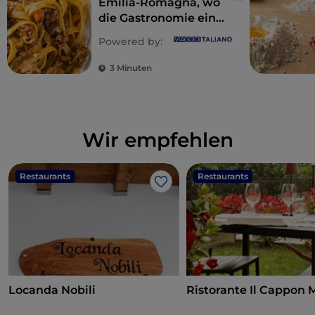
Emilia-Romagna, wo
die Gastronomie ein
Reich der Sinne ist
Powered by:
3 Minuten
Wir empfehlen
Restaurants
Restaurants
Like
Locanda Nobili
Ristorante Il Cappon 