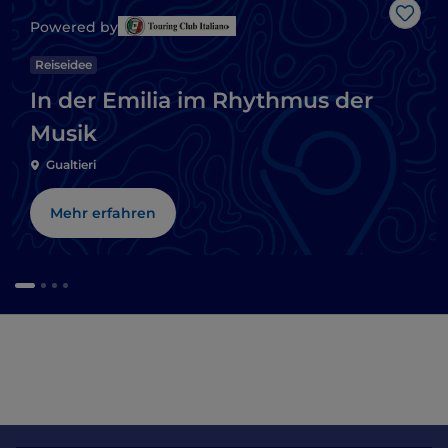
Like
Powered by
Reiseidee
In der Emilia im Rhythmus der
Musik
Gualtieri
Mehr erfahren