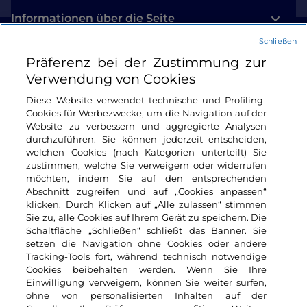
Informationen über die Seite
Schließen
Nützliche Links
Präferenz bei der Zustimmung zur
Verwendung von Cookies
Login
Diese Website verwendet technische und Profiling-
Cookies für Werbezwecke, um die Navigation auf der
Bleiben wir in Kontakt
Website zu verbessern und aggregierte Analysen
durchzuführen. Sie können jederzeit entscheiden,
welchen Cookies (nach Kategorien unterteilt) Sie
zustimmen, welche Sie verweigern oder widerrufen
möchten, indem Sie auf den entsprechenden
Abschnitt zugreifen und auf „Cookies anpassen“
klicken. Durch Klicken auf „Alle zulassen“ stimmen
Sie zu, alle Cookies auf Ihrem Gerät zu speichern. Die
Schaltfläche „Schließen“ schließt das Banner. Sie
setzen die Navigation ohne Cookies oder andere
Tracking-Tools fort, während technisch notwendige
Cookies beibehalten werden. Wenn Sie Ihre
Einwilligung verweigern, können Sie weiter surfen,
ohne von personalisierten Inhalten auf der