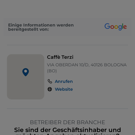
Einige Informationen werden
bereitgestellt von:
Caffè Terzi
VIA OBERDAN 10/D, 40126 BOLOGNA
(BO)
Anrufen
Website
BETREIBER DER BRANCHE
Sie sind der Geschäftsinhaber und