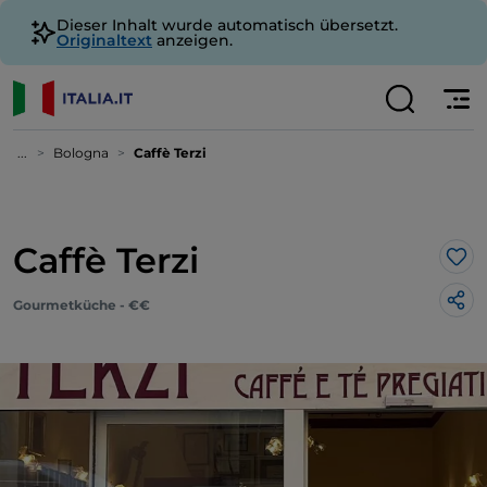
Dieser Inhalt wurde automatisch übersetzt.
Originaltext
anzeigen.
...
Bologna
Caffè Terzi
Caffè Terzi
Lik
Gourmetküche - €€