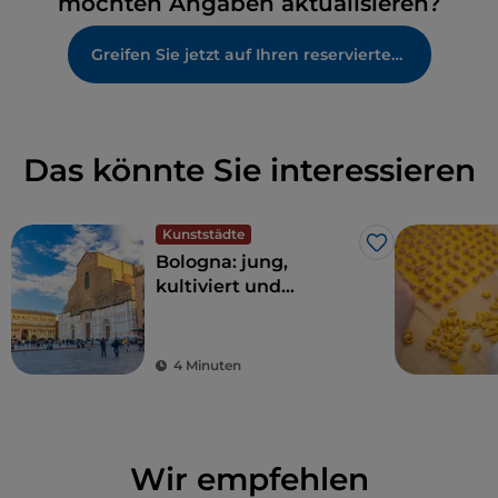
möchten Angaben aktualisieren?
Greifen Sie jetzt auf Ihren reservierten Bereich zu
Das könnte Sie interessieren
Kunststädte
Like
Bologna: jung,
kultiviert und
großzügig
4 Minuten
Wir empfehlen