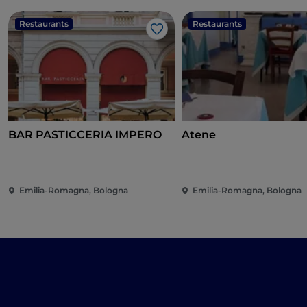
Restaurants
Restaurants
Like
BAR PASTICCERIA IMPERO
Atene
Emilia-Romagna, Bologna
Emilia-Romagna, Bologna