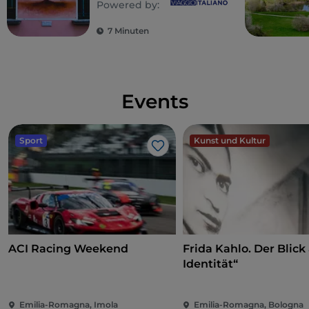
Powered by:
Tagesausflug
7 Minuten
Events
Sport
Kunst und Kultur
Like
ACI Racing Weekend
Frida Kahlo. Der Blick 
Identität“
Emilia-Romagna, Imola
Emilia-Romagna, Bologna