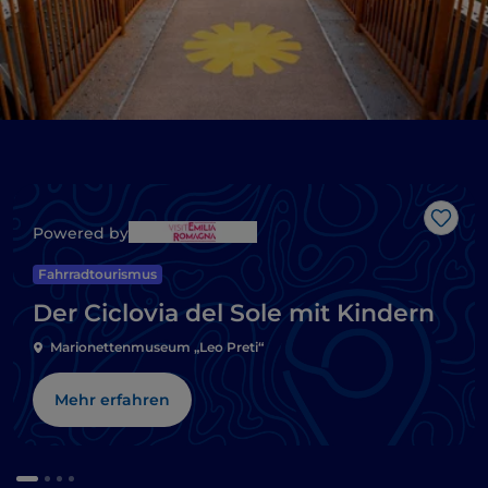
Like
Powered by
Fahrradtourismus
Der Ciclovia del Sole mit Kindern
Marionettenmuseum „Leo Preti“
Mehr erfahren