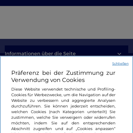
Informationen über die Seite
Schließen
Nützliche Links
Präferenz bei der Zustimmung zur
Verwendung von Cookies
Login
Diese Website verwendet technische und Profiling-
Cookies für Werbezwecke, um die Navigation auf der
Bleiben wir in Kontakt
Website zu verbessern und aggregierte Analysen
durchzuführen. Sie können jederzeit entscheiden,
welchen Cookies (nach Kategorien unterteilt) Sie
zustimmen, welche Sie verweigern oder widerrufen
möchten, indem Sie auf den entsprechenden
Abschnitt zugreifen und auf „Cookies anpassen“