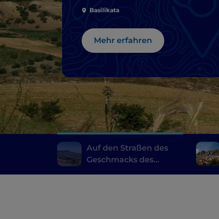
Basilikata
Mehr erfahren
Auf den Straßen des
Geschmacks des
Vulture