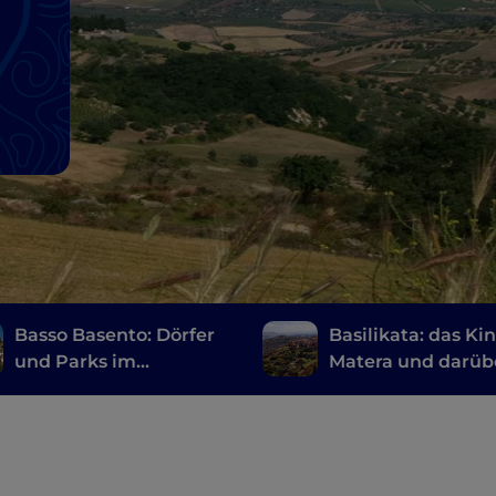
Basso Basento: Dörfer
Basilikata: das Kin
und Parks im
Matera und darüb
Hinterland der
hinaus
Basilikata