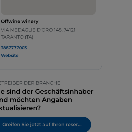
Offwine winery
VIA MEDAGLIE D'ORO 145, 74121
TARANTO (TA)
3887777003
Website
ETREIBER DER BRANCHE
ie sind der Geschäftsinhaber
nd möchten Angaben
ktualisieren?
Greifen Sie jetzt auf Ihren reservierten Bereich zu