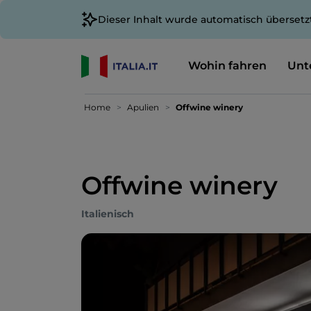
Dieser Inhalt wurde automatisch übersetz
Wohin fahren
Unt
Home
Apulien
Offwine winery
Offwine winery
Italienisch