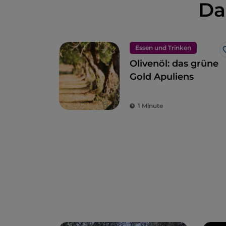
Da
Essen und Trinken
Olivenöl: das grüne
Gold Apuliens
1 Minute