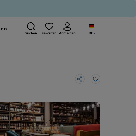
nen
DE
Suchen
Favoriten
Anmelden
Like