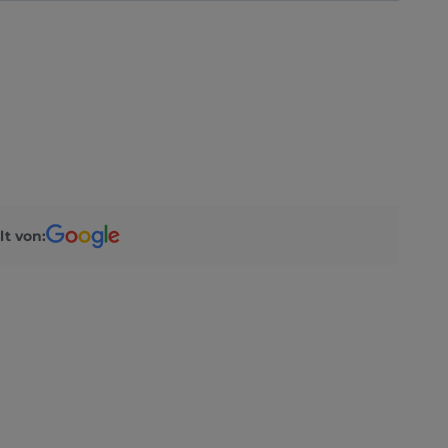
lt von: