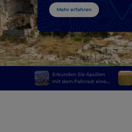
Ginosa
Mehr erfahren
Erkunden Sie Apulien
mit dem Fahrrad: eine
Route von Gravina nach
Ginosa