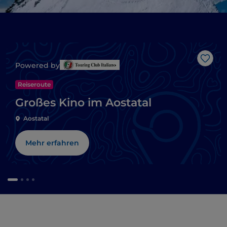
Like
Powered by
Reiseroute
Großes Kino im Aostatal
Aostatal
Mehr erfahren