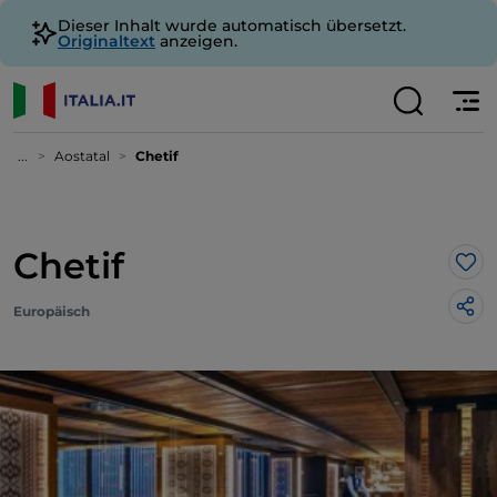
Dieser Inhalt wurde automatisch übersetzt.
Originaltext
anzeigen.
...
Aostatal
Chetif
Chetif
Lik
Europäisch