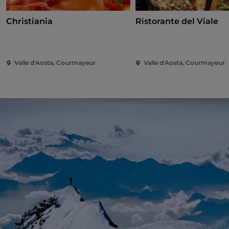
Christiania
Ristorante del Viale
Valle d'Aosta, Courmayeur
Valle d'Aosta, Courmayeur