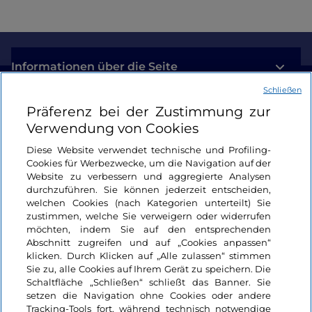
Informationen über die Seite
Schließen
Nützliche Links
Präferenz bei der Zustimmung zur
Verwendung von Cookies
Login
Diese Website verwendet technische und Profiling-
Cookies für Werbezwecke, um die Navigation auf der
Bleiben wir in Kontakt
Website zu verbessern und aggregierte Analysen
durchzuführen. Sie können jederzeit entscheiden,
welchen Cookies (nach Kategorien unterteilt) Sie
zustimmen, welche Sie verweigern oder widerrufen
möchten, indem Sie auf den entsprechenden
Abschnitt zugreifen und auf „Cookies anpassen“
klicken. Durch Klicken auf „Alle zulassen“ stimmen
Sie zu, alle Cookies auf Ihrem Gerät zu speichern. Die
Schaltfläche „Schließen“ schließt das Banner. Sie
setzen die Navigation ohne Cookies oder andere
Tracking-Tools fort, während technisch notwendige