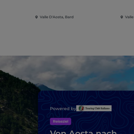
Valle D'Aosta, Bard
Valle
Powered by
Reiseziel
Von Aosta nach