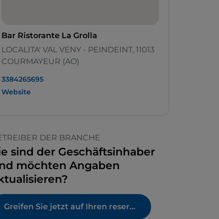
Bar Ristorante La Grolla
LOCALITA' VAL VENY - PEINDEINT, 11013
COURMAYEUR (AO)
3384265695
Website
ETREIBER DER BRANCHE
ie sind der Geschäftsinhaber
nd möchten Angaben
ktualisieren?
Greifen Sie jetzt auf Ihren reservierten Bereich zu