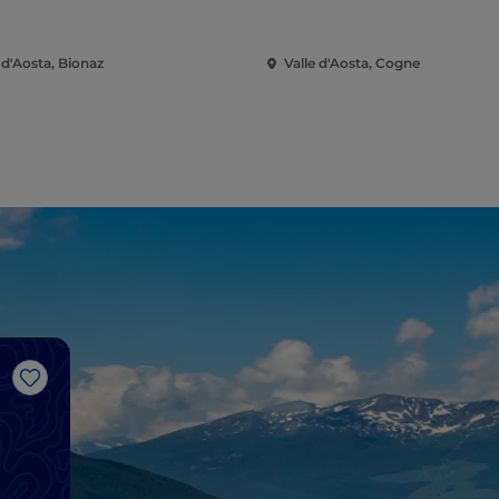
 d'Aosta, Bionaz
Valle d'Aosta, Cogne
Like