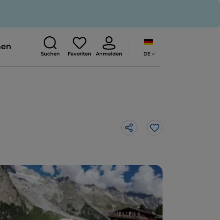
nen
DE
Suchen
Favoriten
Anmelden
Like