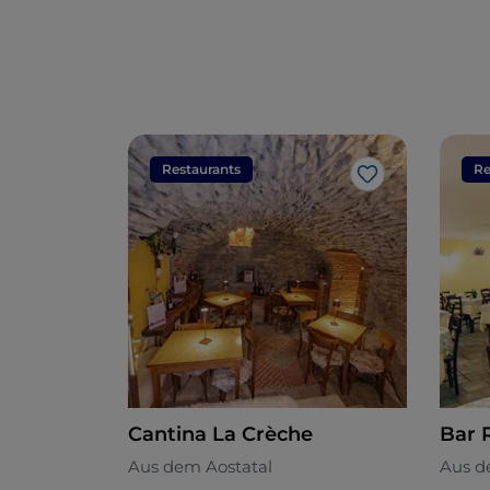
Restaurants
Re
Like
Cantina La Crèche
Bar 
Aus dem Aostatal
Aus d