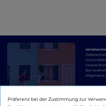
INFORMATION
Datenschut
Social-Media
Cookie-Richt
Barrierefrei
Allgemeine
Präferenz bei der Zustimmung zur Verwen