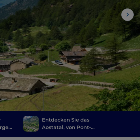
r
Entdecken Sie das
urgen
Aostatal, von Pont-
Saint-Martin nach