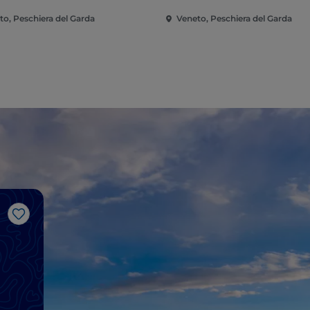
to, Peschiera del Garda
Veneto, Peschiera del Garda
Gosto