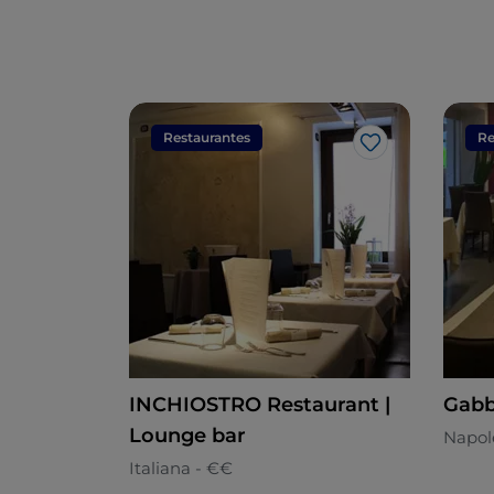
Restaurantes
Re
Gosto
INCHIOSTRO Restaurant |
Gabb
Lounge bar
Napol
Italiana - €€