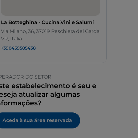
La Botteghina - Cucina,Vini e Salumi
Via Milano, 36, 37019 Peschiera del Garda
VR, Italia
+390459585438
PERADOR DO SETOR
ste estabelecimento é seu e
eseja atualizar algumas
nformações?
Aceda à sua área reservada