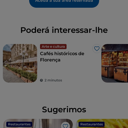
Aceda à sua área reservada
Poderá interessar-lhe
Arte e cultura
Gosto
Cafés históricos de
Florença
2 minutos
Sugerimos
Restaurantes
Restaurantes