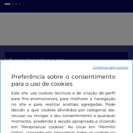
Informações sobre o site
Continue sem aceitar
Preferência sobre o consentimento
Ligações úteis
para o uso de cookies
Este site usa cookies técnicos e de criação de perfil
Iniciar sessão
para fins promocionais, para melhorar a navegação
no site e para realizar análises agregadas. Pode
Mantenha-se em contacto
decidir a que cookies (divididos por categoria) dar,
recusar ou revogar o seu consentimento a qualquer
momento, acedendo à secção apropriada e clicando
em "Personalizar cookies". Ao clicar em "Permitir
todos", concorda em armazenar todos os cookies no