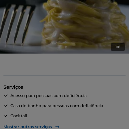
1/8
Serviços
Acesso para pessoas com deficiência
Casa de banho para pessoas com deficiência
Cocktail
Fala-se inglês
Mostrar outros serviços