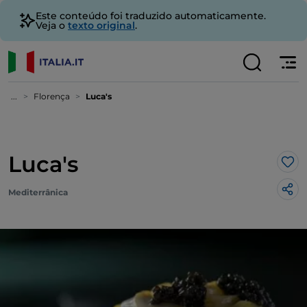
Este conteúdo foi traduzido automaticamente.
Veja o
texto original
.
...
Florença
Luca's
Luca's
Gos
Mediterrânica