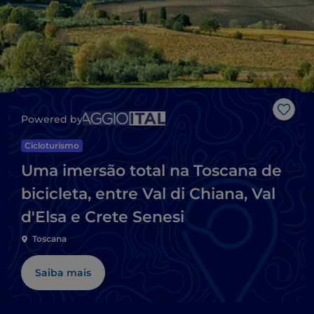
Gost
Powered by
Cicloturismo
Uma imersão total na Toscana de
bicicleta, entre Val di Chiana, Val
d'Elsa e Crete Senesi
Toscana
Saiba mais