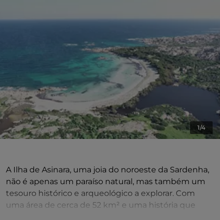
1/4
A Ilha de Asinara, uma joia do noroeste da Sardenha,
não é apenas um paraíso natural, mas também um
tesouro histórico e arqueológico a explorar. Com
uma área de cerca de 52 km² e uma história que
abrange milénios, a ilha atraiu o interesse dos