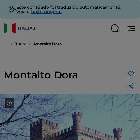
Este conteúdo foi traduzido automaticamente.
Veja o
texto original
.
...
Turim
Montalto Dora
Montalto Dora
Gos