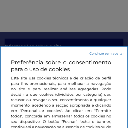
Informações sobre o site
Continue sem aceitar
Preferência sobre o consentimento
Ligações úteis
para o uso de cookies
Este site usa cookies técnicos e de criação de perfil
Iniciar sessão
para fins promocionais, para melhorar a navegação
no site e para realizar análises agregadas. Pode
Mantenha-se em contacto
decidir a que cookies (divididos por categoria) dar,
recusar ou revogar o seu consentimento a qualquer
momento, acedendo à secção apropriada e clicando
em "Personalizar cookies". Ao clicar em "Permitir
todos", concorda em armazenar todos os cookies no
seu dispositivo. O botão "Fechar" fecha o banner;
continuará a navegação na ausência de cookies ou de