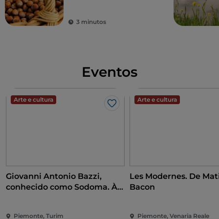
3 minutos
Eventos
Arte e cultura
Arte e cultura
Gosto
Giovanni Antonio Bazzi,
Les Modernes. De Mati
conhecido como Sodoma. À
Bacon
conquista do Renascimento
Piemonte, Turim
Piemonte, Venaria Reale