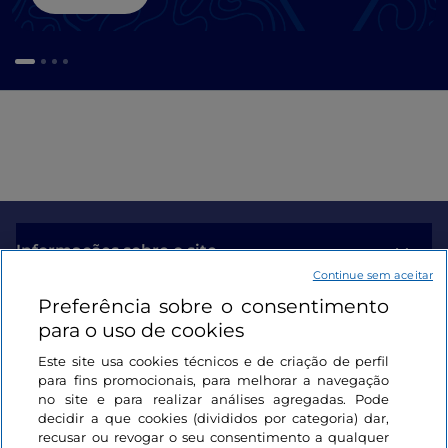
Informações sobre o site
Continue sem aceitar
Preferência sobre o consentimento
Ligações úteis
para o uso de cookies
Este site usa cookies técnicos e de criação de perfil
Iniciar sessão
para fins promocionais, para melhorar a navegação
no site e para realizar análises agregadas. Pode
Mantenha-se em contacto
decidir a que cookies (divididos por categoria) dar,
recusar ou revogar o seu consentimento a qualquer