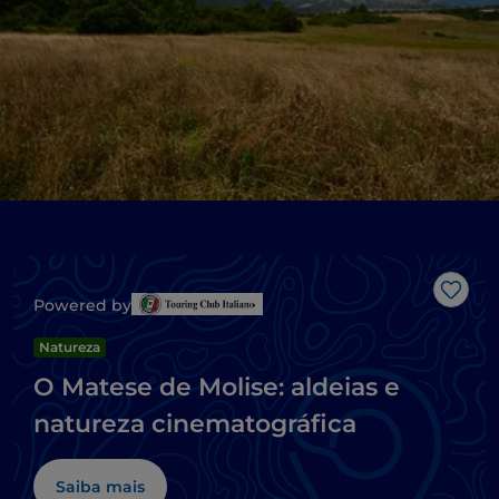
Gost
Powered by
Natureza
O Matese de Molise: aldeias e
natureza cinematográfica
Saiba mais