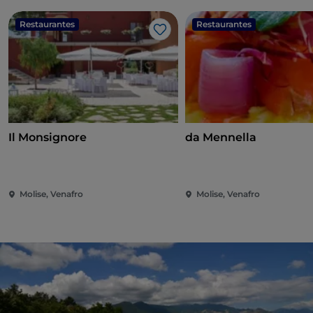
Restaurantes
Restaurantes
Gosto
Il Monsignore
da Mennella
Molise, Venafro
Molise, Venafro