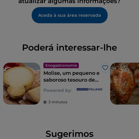
atualizar algumas informações?
Aceda à sua área reservada
Poderá interessar-lhe
Enogastronomia
Gosto
Molise, um pequeno e
saboroso tesouro de
pratos e produtos
Powered by:
"identitários"
3 minutos
Sugerimos