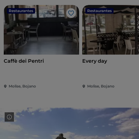
Restaurantes
Restaurantes
Me gusta
Caffè dei Pentri
Every day
Molise, Bojano
Molise, Bojano