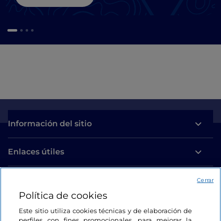
Información del sitio
Enlaces útiles
Acceso
Cerrar
Política de cookies
Estamos en contacto
Este sitio utiliza cookies técnicas y de elaboración de
perfiles con fines promocionales, para mejorar la