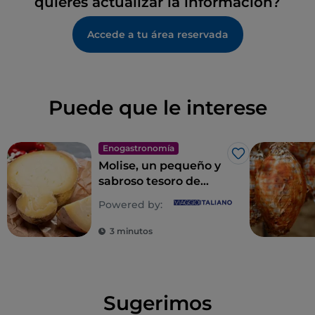
quieres actualizar la información?
Accede a tu área reservada
Puede que le interese
Enogastronomía
Me gusta
Molise, un pequeño y
sabroso tesoro de
platos y productos
Powered by:
"identitarios”
3 minutos
Sugerimos