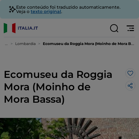
Este conteúdo foi traduzido automaticamente.
Veja o
texto original
.
...
Lombardia
Ecomuseu da Roggia Mora (Moinho de Mora Bassa)
Ecomuseu da Roggia
Gos
Mora (Moinho de
Mora Bassa)