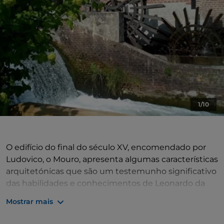
1/10
O edifício do final do século XV, encomendado por
Ludovico, o Mouro, apresenta algumas características
arquitetónicas que são um testemunho significativo
das habilidades e conhecimentos de Leonardo da
Vinci, presente na época na corte de Sforza. Em 1494,
Mostrar mais
Ludovico ofereceu este complexo como presente de
casamento à sua esposa Beatrice d'Este. Após a