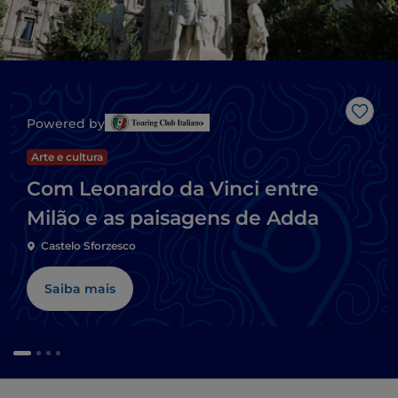
Gost
Powered by
Arte e cultura
Com Leonardo da Vinci entre
Milão e as paisagens de Adda
Castelo Sforzesco
Saiba mais