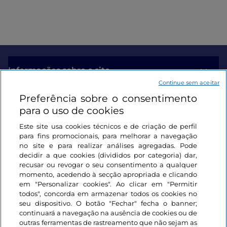
Informações sobre o site
Continue sem aceitar
Preferência sobre o consentimento
Ligações úteis
para o uso de cookies
Este site usa cookies técnicos e de criação de perfil
Iniciar sessão
para fins promocionais, para melhorar a navegação
no site e para realizar análises agregadas. Pode
Mantenha-se em contacto
decidir a que cookies (divididos por categoria) dar,
recusar ou revogar o seu consentimento a qualquer
momento, acedendo à secção apropriada e clicando
em "Personalizar cookies". Ao clicar em "Permitir
todos", concorda em armazenar todos os cookies no
seu dispositivo. O botão "Fechar" fecha o banner;
continuará a navegação na ausência de cookies ou de
outras ferramentas de rastreamento que não sejam as