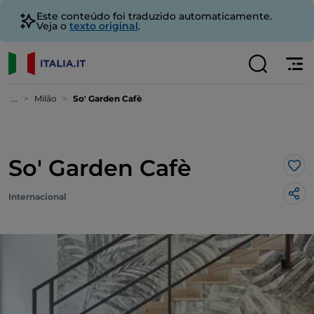
Este conteúdo foi traduzido automaticamente.
Veja o
texto original
.
...
Milão
So' Garden Cafè
So' Garden Cafè
Gos
Internacional