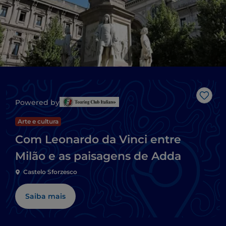
Gost
Powered by
Arte e cultura
Com Leonardo da Vinci entre
Milão e as paisagens de Adda
Castelo Sforzesco
Saiba mais