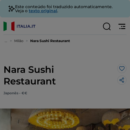
Este conteúdo foi traduzido automaticamente.
Veja o
texto original
.
...
Milão
Nara Sushi Restaurant
Nara Sushi
Gos
Restaurant
Japonês - €€