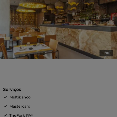
1/10
Serviços
Multibanco
Mastercard
TheFork PAY