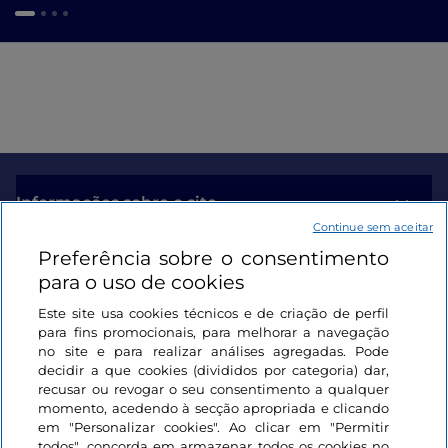
Informações sobre o site
Continue sem aceitar
Preferência sobre o consentimento
Ligações úteis
para o uso de cookies
Este site usa cookies técnicos e de criação de perfil
Iniciar sessão
para fins promocionais, para melhorar a navegação
no site e para realizar análises agregadas. Pode
Mantenha-se em contacto
decidir a que cookies (divididos por categoria) dar,
recusar ou revogar o seu consentimento a qualquer
momento, acedendo à secção apropriada e clicando
em "Personalizar cookies". Ao clicar em "Permitir
todos", concorda em armazenar todos os cookies no