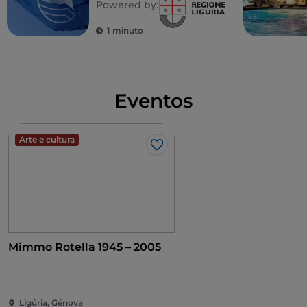
Powered by:
1 minuto
Eventos
Arte e cultura
Gosto
Mimmo Rotella 1945 – 2005
Ligúria, Génova