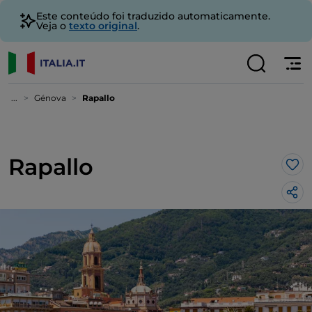
Este conteúdo foi traduzido automaticamente.
Veja o
texto original
.
...
Génova
Rapallo
Rapallo
Gos