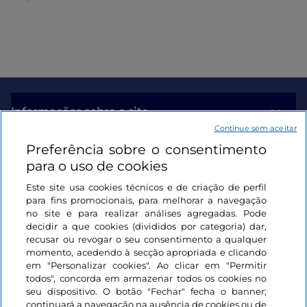
Informações sobre o site
Continue sem aceitar
Preferência sobre o consentimento
Ligações úteis
para o uso de cookies
Este site usa cookies técnicos e de criação de perfil
Iniciar sessão
para fins promocionais, para melhorar a navegação
no site e para realizar análises agregadas. Pode
Mantenha-se em contacto
decidir a que cookies (divididos por categoria) dar,
recusar ou revogar o seu consentimento a qualquer
momento, acedendo à secção apropriada e clicando
em "Personalizar cookies". Ao clicar em "Permitir
todos", concorda em armazenar todos os cookies no
seu dispositivo. O botão "Fechar" fecha o banner;
continuará a navegação na ausência de cookies ou de