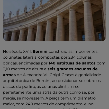
No século XVII,
Bernini
construiu as imponentes
colunatas laterais, compostas por 284 colunas
dóricas, encimadas por
140 estátuas de santos
com
3,10 metros de altura e
seis grandes escudos de
armas
de Alexandre VII Chigi. Graças à genialidade
arquitetónica de Bernini, ao posicionar-se sobre os
discos de pórfiro, as colunas alinham-se
perfeitamente uma atrás da outra como se, por
magia, se movessem. A praça tem um diâmetro
maior, com 240 metros de comprimento, e, no