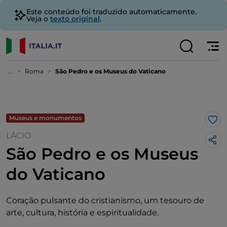
Este conteúdo foi traduzido automaticamente.
Veja o
texto original
.
...
Roma
São Pedro e os Museus do Vaticano
Museus e monumentos
Gos
LÁCIO
São Pedro e os Museus
do Vaticano
Coração pulsante do cristianismo, um tesouro de
arte, cultura, história e espiritualidade.