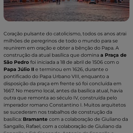
Coração pulsante do catolicismo, todos os anos atrai
milhões de peregrinos de todo o mundo para se
reunirem em oração e obter a bênção do Papa. A
construção da atual basílica que domina
a Praça de
São Pedro
foi iniciada a 18 de abril de 1506 com o
Papa Júlio II
e terminou em 1626, durante o
pontificado do Papa Urbano VIII, enquanto a
disposição da praça em frente só foi concluída em
1667. No mesmo local, antes da basílica atual, havia
outra que remonta ao século IV, construída pelo
imperador romano Constantino I. Muitos arquitetos
se sucederam nos trabalhos de construção da
basílica:
Bramante
com a colaboração de Giuliano da
Sangallo, Rafael, com a colaboração de Giuliano da