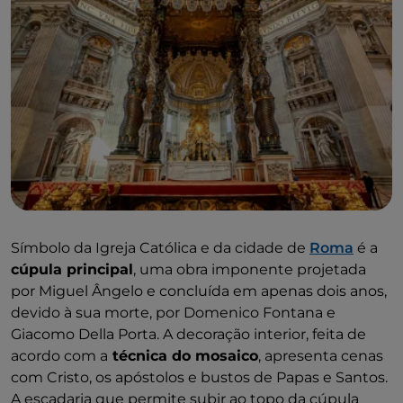
Símbolo da Igreja Católica e da cidade de
Roma
é a
cúpula principal
, uma obra imponente projetada
por Miguel Ângelo e concluída em apenas dois anos,
devido à sua morte, por Domenico Fontana e
Giacomo Della Porta. A decoração interior, feita de
acordo com a
técnica do mosaico
, apresenta cenas
com Cristo, os apóstolos e bustos de Papas e Santos.
A escadaria que permite subir ao topo da cúpula