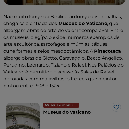
Não muito longe da Basílica, ao longo das muralhas,
chega-se à entrada dos
Museus do Vaticano
, que
albergam obras de arte de valor incomparável. Entre
os museus, o egípcio exibe inúmeros exemplos de
arte escultórica, sarcófagos e múmias, tábuas
cuneiformes e selos mesopotâmicos. A
Pinacoteca
alberga obras de Giotto, Caravaggio, Beato Angelico,
Perugino, Leonardo, Tiziano e Rafael. Nos Palácios do
Vaticano, é permitido o acesso às Salas de Rafael,
decoradas com maravilhosos frescos que o pintor
pintou entre 1508 e 1524.
Museus e monumentos
Gost
Museus do Vaticano