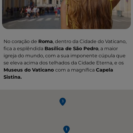
No coração de
Roma
, dentro da Cidade do Vaticano,
fica a esplêndida
Basílica de São Pedro
, a maior
igreja do mundo, com a sua imponente cúpula que
se eleva acima dos telhados da Cidade Eterna, e os
Museus do Vaticano
com a magnífica
Capela
Sistina.