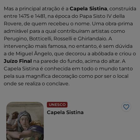
Mas a principal atração é a
Capela Sistina
, construída
entre 1475 e 1481, na época do Papa Sisto IV della
Rovere, de quem recebeu o nome. Uma obra-prima
admirável para a qual contribuíram artistas como
Perugino, Botticelli, Rosselli e Ghirlandaio. A
intervenção mais famosa, no entanto, é sem dúvida
a de Miguel Ângelo, que decorou a abóbada e criou o
Juízo Final
na parede do fundo, acima do altar. A
Capela Sistina é conhecida em todo o mundo tanto
pela sua magnífica decoração como por ser o local
onde se realiza o conclave.
UNESCO
Gost
Capela Sistina