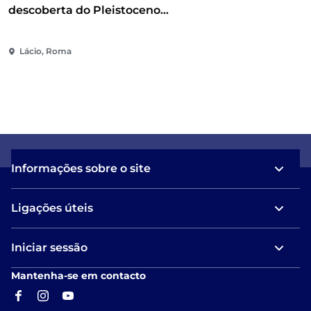
descoberta do Pleistoceno
através de um percurso
multissensorial
Lácio, Roma
Informações sobre o site
Ligações úteis
Iniciar sessão
Mantenha-se em contacto