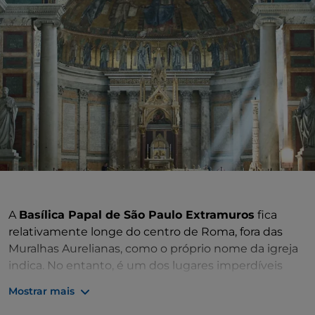
A
Basílica Papal de São Paulo Extramuros
fica
relativamente longe do centro de Roma, fora das
Muralhas Aurelianas, como o próprio nome da igreja
indica. No entanto, é um dos lugares imperdíveis
para quem visita a Cidade Eterna. Não só é a maior
Mostrar mais
igreja romana depois de São Pedro (cinco naves, 65