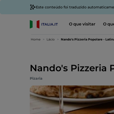
Este conteúdo foi traduzido automaticame
O que visitar
O que
Home
Lácio
Nando's Pizzeria Popolare - Latin
Nando's Pizzeria 
Pizaria