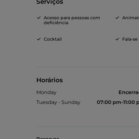
Serviços
Acesso para pessoas com
Animai
deficiência
Cocktail
Fala-se
Horários
Monday
Encerr
Tuesday - Sunday
07:00 pm-11:00