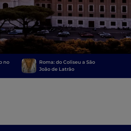
o no
Roma: do Coliseu a São
João de Latrão